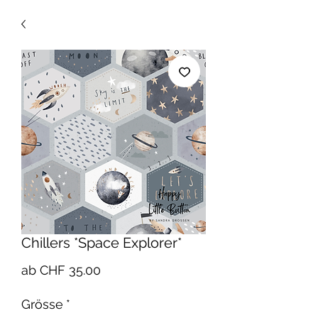
Chillers *Space Explorer*
Sale-
ab
CHF 35.00
Preis
Grösse
*