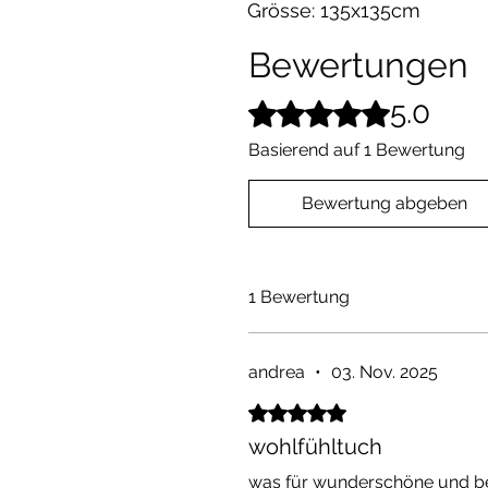
Grösse: 135x135cm
Bewertungen
5.0
Mit 5 von 5 Sternen bewertet.
Basierend auf 1 Bewertung
Bewertung abgeben
1 Bewertung
andrea
•
03. Nov. 2025
Mit 5 von 5 Sternen bewertet.
wohlfühltuch
was für wunderschöne und beq