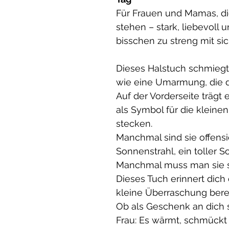
Für Frauen und Mamas, di
stehen – stark, liebevoll
bisschen zu streng mit sic
Dieses Halstuch schmiegt 
wie eine Umarmung, die d
Auf der Vorderseite trägt 
als Symbol für die kleine
stecken.
Manchmal sind sie offensi
Sonnenstrahl, ein toller S
Manchmal muss man sie s
Dieses Tuch erinnert dich
kleine Überraschung bereit
Ob als Geschenk an dich 
Frau: Es wärmt, schmückt u