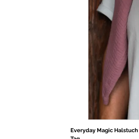
Everyday Magic Halstuch 
Tag