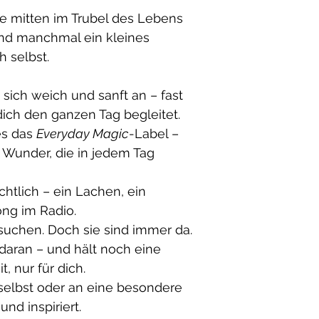
e mitten im Trubel des Lebens
 und manchmal ein kleines
h selbst.
sich weich und sanft an – fast
ich den ganzen Tag begleitet.
es das
Everyday Magic
-Label –
n Wunder, die in jedem Tag
chtlich – ein Lachen, ein
ong im Radio.
uchen. Doch sie sind immer da.
 daran – und hält noch eine
, nur für dich.
selbst oder an eine besondere
nd inspiriert.