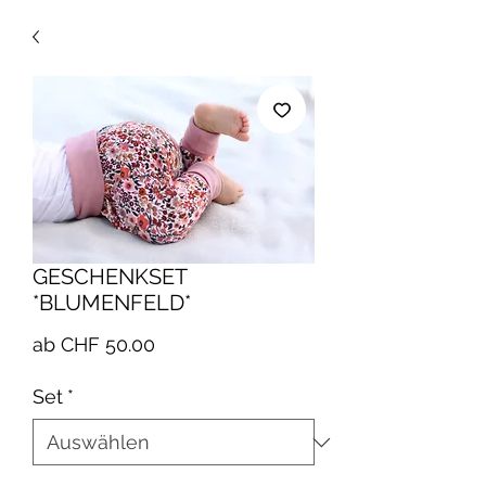
GESCHENKSET
*BLUMENFELD*
Sale-
ab
CHF 50.00
Preis
Set
*