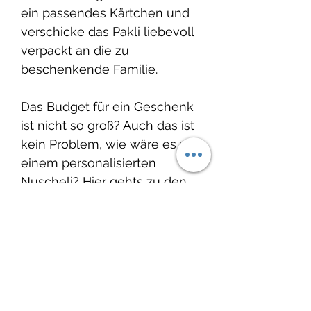
ein passendes Kärtchen und
verschicke das Pakli liebevoll
verpackt an die zu
beschenkende Familie.
Das Budget für ein Geschenk
ist nicht so groß? Auch das ist
kein Problem, wie wäre es mit
einem personalisierten
Nuscheli? Hier gehts zu den
Nuscheli:
Nuscheli
Auch passende Geschenke
für die frisch gebackene
grosse Schwester oder den
grossen Bruder findest Du bei