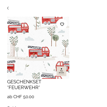
GESCHENKSET
*FEUERWEHR*
Sale-
ab
CHF 50.00
Preis