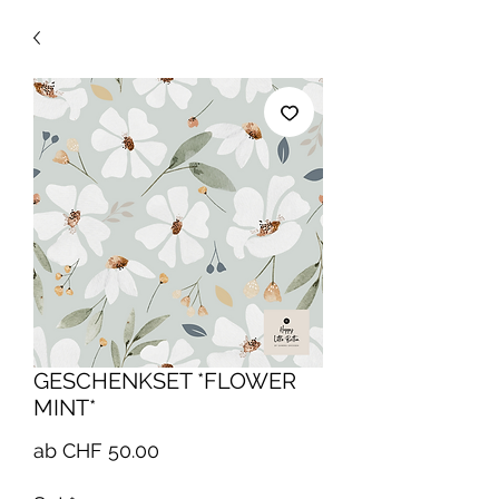
GESCHENKSET *FLOWER
MINT*
Sale-
ab
CHF 50.00
Preis