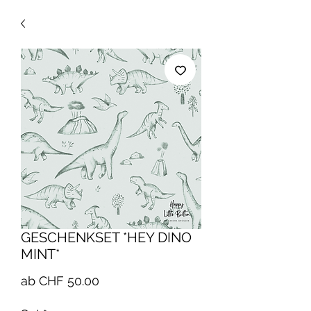
GESCHENKSET *HEY DINO
MINT*
Sale-
ab
CHF 50.00
Preis