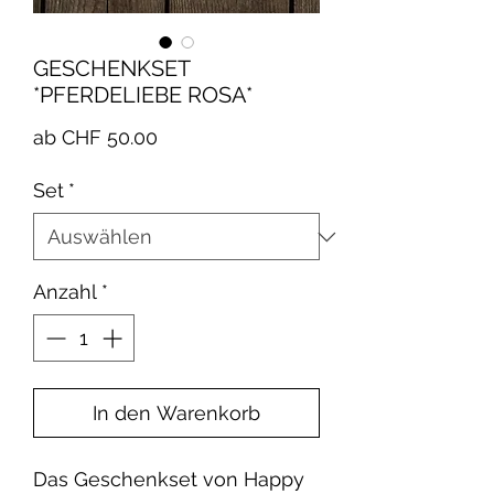
GESCHENKSET
*PFERDELIEBE ROSA*
Sale-
ab
CHF 50.00
Preis
Set
*
Anzahl
*
In den Warenkorb
Das Geschenkset von Happy