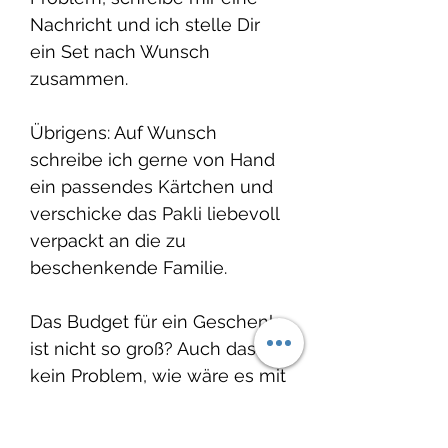
Nachricht und ich stelle Dir
ein Set nach Wunsch
zusammen.
Übrigens: Auf Wunsch
schreibe ich gerne von Hand
ein passendes Kärtchen und
verschicke das Pakli liebevoll
verpackt an die zu
beschenkende Familie.
Das Budget für ein Geschenk
ist nicht so groß? Auch das ist
kein Problem, wie wäre es mit
einem personalisierten
Nuscheli? Hier gehts zu den