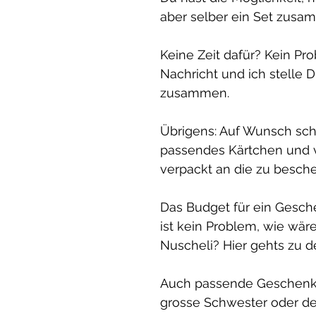
aber selber ein Set zusa
Keine Zeit dafür? Kein Pr
Nachricht und ich stelle 
zusammen.
Übrigens: Auf Wunsch sch
passendes Kärtchen und ve
verpackt an die zu besch
Das Budget für ein Gesche
ist kein Problem, wie wär
Nuscheli? Hier gehts zu d
Auch passende Geschenke
grosse Schwester oder de