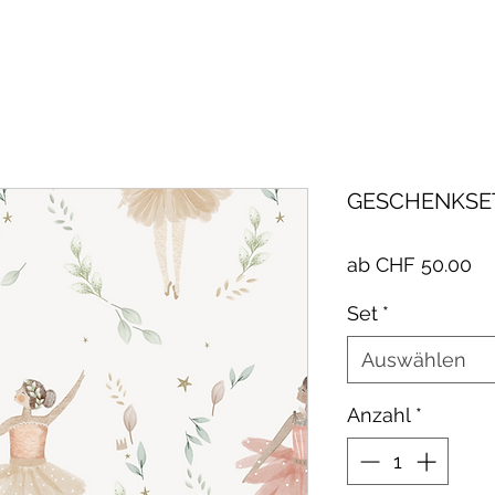
GESCHENKSET
Sa
ab
CHF 50.00
Pr
Set
*
Auswählen
Anzahl
*