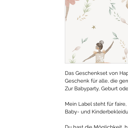
Das Geschenkset von Happy
Geschenk für alle, die g
Zur Babyparty, Geburt ode
Mein Label steht für fair
Baby- und Kinderbekleidu
Du hast die Möglichkeit, 