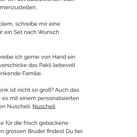
Grössen:
Mitwac
mmenzustellen.
(Langarm:) Gr. 
oblem, schreibe mir eine
Dir ein Set nach Wunsch
reibe ich gerne von Hand ein
rschicke das Pakli liebevoll
enkende Familie.
nk ist nicht so groß? Auch das
e es mit einem personalisierten
en Nuscheli:
Nuscheli
 für die frisch gebackene
n grossen Bruder findest Du bei