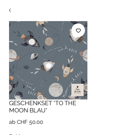
GESCHENKSET *TO THE
MOON BLAU*
Sale-
ab
CHF 50.00
Preis