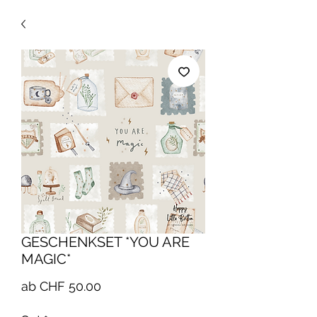
GESCHENKSET *YOU ARE
MAGIC*
Sale-
ab
CHF 50.00
Preis