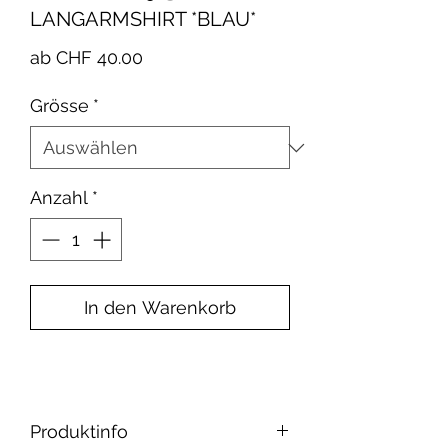
LANGARMSHIRT *BLAU*
Sale-
ab
CHF 40.00
Preis
Grösse
*
Anzahl
*
In den Warenkorb
Produktinfo