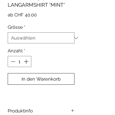
LANGARMSHIRT *MINT*
Sale-
ab
CHF 40.00
Preis
Grösse
*
Anzahl
*
In den Warenkorb
Produktinfo