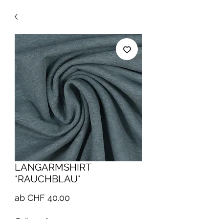
LANGARMSHIRT
*RAUCHBLAU*
Sale-
ab
CHF 40.00
Preis