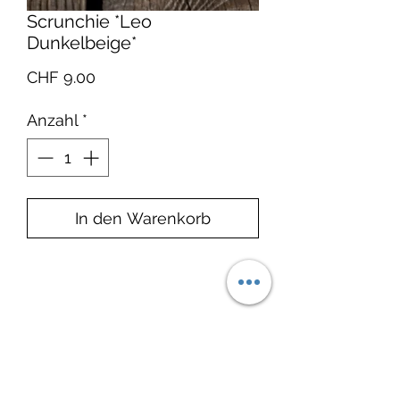
Scrunchie *Leo
Dunkelbeige*
Preis
CHF 9.00
Anzahl
*
In den Warenkorb
Produktinfo
Material: Rippenjersey: 94%
Lieferzeit:
Baumwolle 6% Lycra