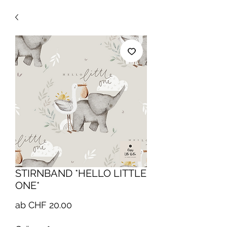
STIRNBAND *HELLO LITTLE
ONE*
Sale-
ab
CHF 20.00
Preis