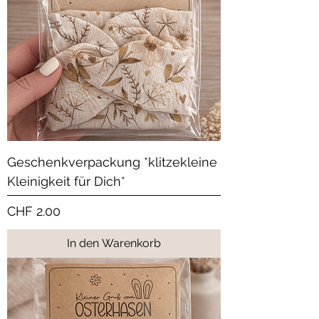
Geschenkverpackung *klitzekleine
Kleinigkeit für Dich*
Preis
CHF 2.00
In den Warenkorb