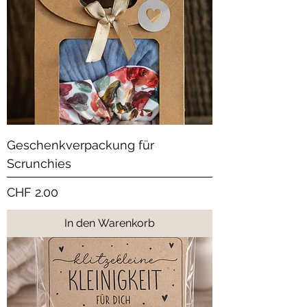
Geschenkverpackung für
Scrunchies
Preis
CHF 2.00
In den Warenkorb