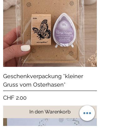
Geschenkverpackung *kleiner
Gruss vom Osterhasen*
Preis
CHF 2.00
In den Warenkorb