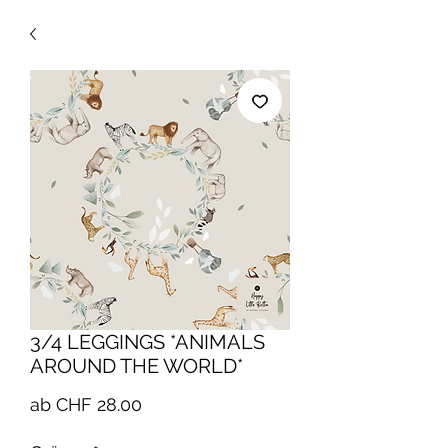
3/4 LEGGINGS *ANIMALS
AROUND THE WORLD*
Sale-
ab
CHF 28.00
Preis