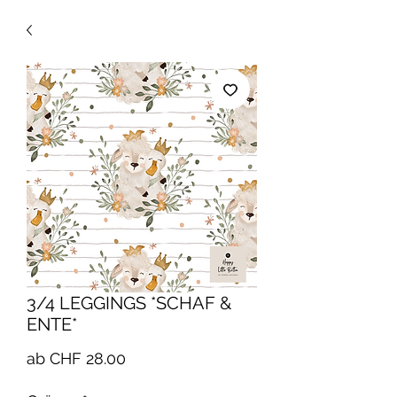
3/4 LEGGINGS *SCHAF &
ENTE*
Sale-
ab
CHF 28.00
Preis