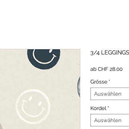
3/4 LEGGINGS
Sa
ab
CHF 28.00
Pr
Grösse
*
Auswählen
Kordel
*
Auswählen