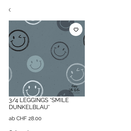
3/4 LEGGINGS *SMILE
DUNKELBLAU*
Sale-
ab
CHF 28.00
Preis