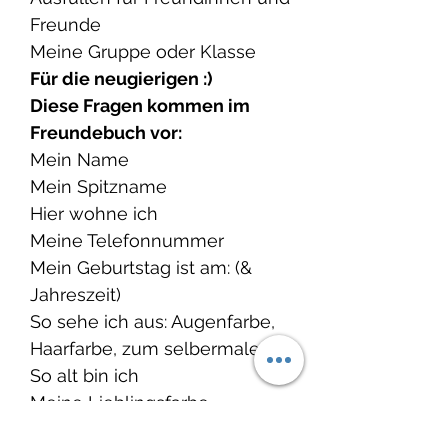
Freunde
Meine Gruppe oder Klasse
Für die neugierigen :)
Diese Fragen kommen im
Freundebuch vor:
Mein Name
Mein Spitzname
Hier wohne ich
Meine Telefonnummer
Mein Geburtstag ist am: (&
Jahreszeit)
So sehe ich aus: Augenfarbe,
Haarfarbe, zum selbermalen
So alt bin ich
Meine Lieblingsfarbe
So groß bin ich