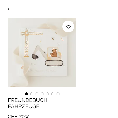
FREUNDEBUCH
FAHRZEUGE
Preis
CHF 27.50