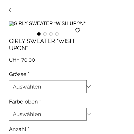
GIRLY SWEATER *WISH
UPON*
Preis
CHF 70.00
Grösse
*
Farbe oben
*
Anzahl
*