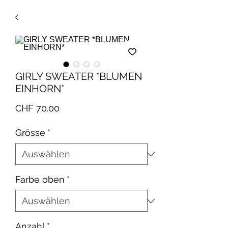
GIRLY SWEATER *BLUMEN
EINHORN*
Preis
CHF 70.00
Grösse
*
Farbe oben
*
Anzahl
*