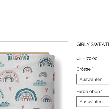
GIRLY SWEAT
Preis
CHF 70.00
Grösse
*
Auswählen
Farbe oben
*
Auswählen