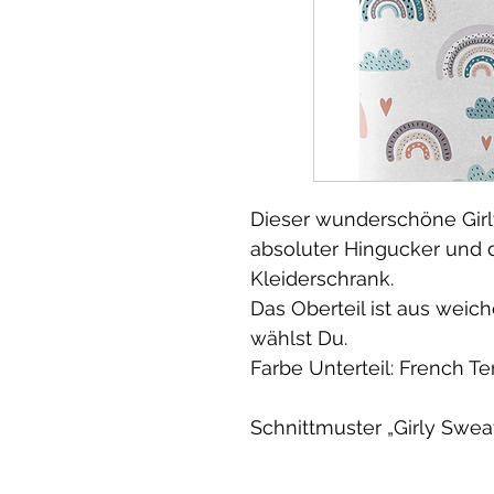
Dieser wunderschöne Girly
absoluter Hingucker und d
Kleiderschrank.
Das Oberteil ist aus weic
wählst Du.
Farbe Unterteil: French 
Schnittmuster „Girly Swea