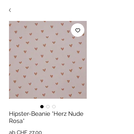
Hipster-Beanie *Herz Nude
Rosa*
Sale-
ab
CHF 27.00