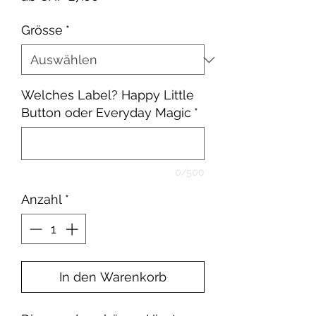
Preis
Grösse
*
Welches Label? Happy Little
Button oder Everyday Magic
*
0/500
Anzahl
*
In den Warenkorb