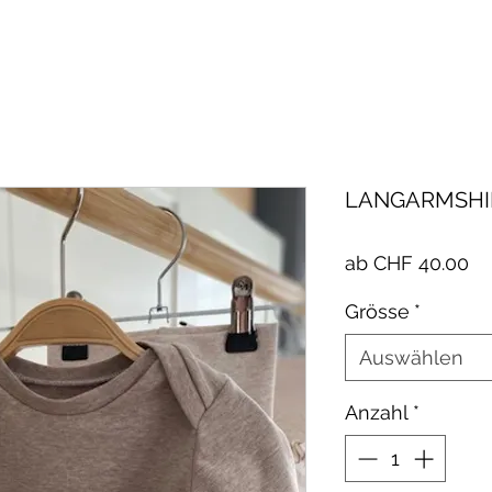
LANGARMSHIR
Sa
ab
CHF 40.00
Pr
Grösse
*
Auswählen
Anzahl
*