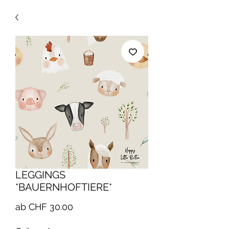
LEGGINGS
*BAUERNHOFTIERE*
Sale-
ab
CHF 30.00
Preis