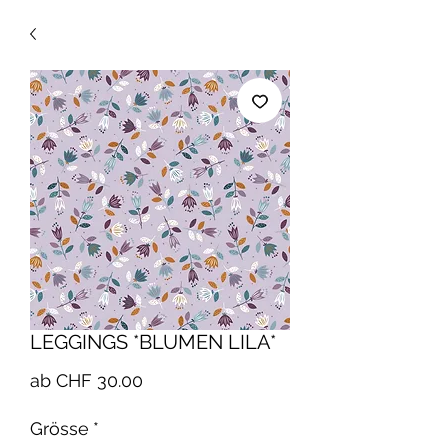
LEGGINGS *BLUMEN LILA*
Sale-
ab
CHF 30.00
Preis
Grösse
*