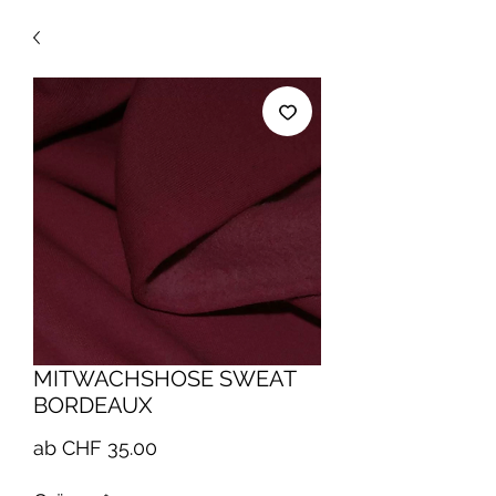
MITWACHSHOSE SWEAT
BORDEAUX
Sale-
ab
CHF 35.00
Preis