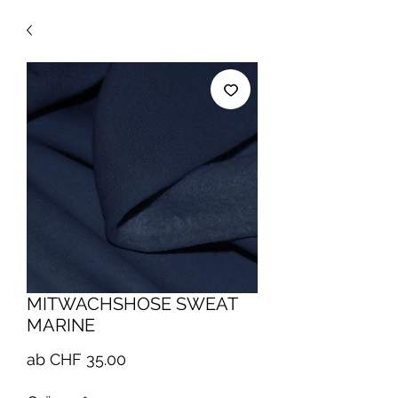
MITWACHSHOSE SWEAT
MARINE
Sale-
ab
CHF 35.00
Preis