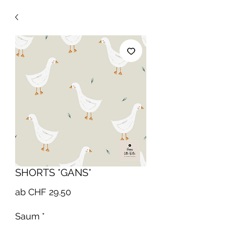
SHORTS *GANS*
Sale-
ab
CHF 29.50
Preis
Saum
*