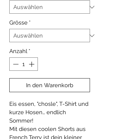
Grösse
*
Anzahl
*
In den Warenkorb
Eis essen, "chosle", T-Shirt und
kurze Hosen… endlich
Sommer!
Mit diesen coolen Shorts aus
French Terry ist dein kleiner