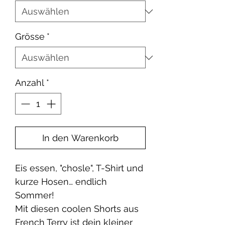
Grösse
*
Anzahl
*
In den Warenkorb
Eis essen, "chosle", T-Shirt und
kurze Hosen… endlich
Sommer!
Mit diesen coolen Shorts aus
French Terry ist dein kleiner