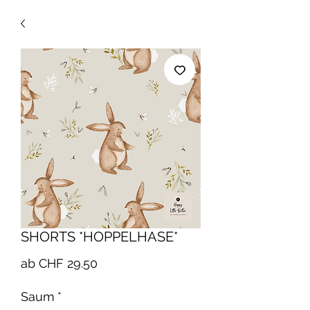
SHORTS *HOPPELHASE*
Sale-
ab
CHF 29.50
Preis
Saum
*