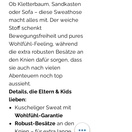
Ob Kletterbaum, Sandkasten
oder Sofa – diese Sweathose
macht alles mit. Der weiche
Stoff schenkt
Bewegungsfreiheit und pures
Wohlfühl-Feeling, während
die extra robusten Besätze an
den Knien dafür sorgen, dass
sie auch nach vielen
Abenteuern noch top
aussieht.
Details, die Eltern & Kids
lieben:
Kuscheliger Sweat mit
Wohlfühl-Garantie
Robust-Besätze
an den
Knien – für extra lange